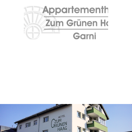
Appartementhotel Zum Grünen
Haag in Mörfelden-Walldorf
Bitte fügen Sie hier Ihren Webseiten-Titel ein.